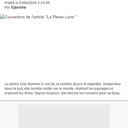
Publié le 03/06/2026 à 23:59
Par
Eglantine
La pleine lune illumine le ciel de sa lumière douce et argentée. Suspendue
dans la nuit, elle semble veiller sur le monde, révélant les paysages et
inspirant les rêves. Depuis toujours, elle fascine les humains pour sa beauté
mystérieuse et son éclat...