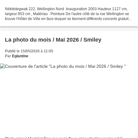
Nékitotegwak 222, Wellington Nord .Inauguration 2003 Hauteur 1127 cm,
largeur 853 cm , Matériau : Peinture De l'autre côté de la rue Wellington se
trouve l'Hôtel de Ville en face duquel se tiennent différents concerts gratuits
en plein air tout l'été...
La photo du mois / Mai 2026 / Smiley
Publié le 15/05/2026 à 11:05
Par
Eglantine