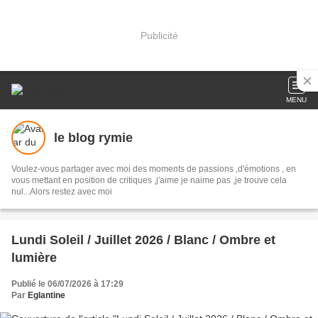
Publicité
MENU
le blog rymie
Voulez-vous partager avec moi des moments de passions ,d'émotions , en
vous mettant en position de critiques ,j'aime je naime pas ,je trouve cela
nul...Alors restez avec moi
Lundi Soleil / Juillet 2026 / Blanc / Ombre et
lumière
Publié le 06/07/2026 à 17:29
Par
Eglantine