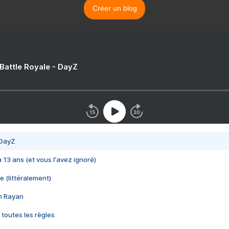
Créer un blog
 Battle Royale - DayZ
 DayZ
 a 13 ans (et vous l'avez ignoré)
e (littéralement)
im Rayan
 toutes les règles