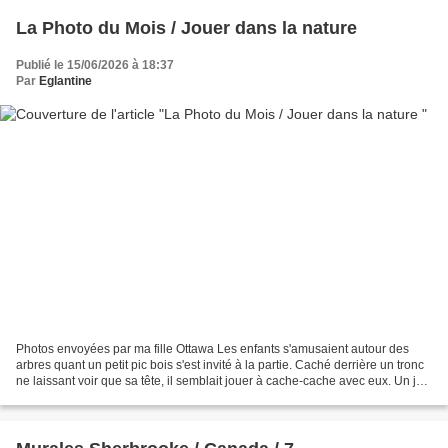
La Photo du Mois / Jouer dans la nature
Publié le 15/06/2026 à 18:37
Par
Eglantine
Photos envoyées par ma fille Ottawa Les enfants s'amusaient autour des
arbres quant un petit pic bois s'est invité à la partie. Caché derrière un tronc
ne laissant voir que sa tête, il semblait jouer à cache-cache avec eux. Un joli
moment de complicité...