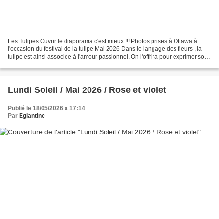
Les Tulipes Ouvrir le diaporama c'est mieux !!! Photos prises à Ottawa à
l'occasion du festival de la tulipe Mai 2026 Dans le langage des fleurs , la
tulipe est ainsi associée à l'amour passionnel. On l'offrira pour exprimer son
inclination envers l'être...
Lundi Soleil / Mai 2026 / Rose et violet
Publié le 18/05/2026 à 17:14
Par
Eglantine