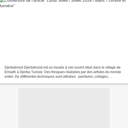
Djerbahood Djerbahood est un musée à ciel ouvert situé dans le village de
Erriadh à Djerba Tunisie. Des fresques réalisées par des artistes du monde
entier. De différentes techniques sont utilisées : peintures, collages,
mosaiques, piquetages...sur mur. Je...