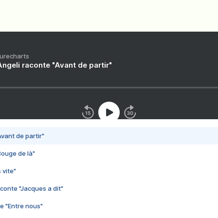
Purecharts
ngeli raconte "Avant de partir"
vant de partir"
Bouge de là"
 vite"
conte "Jacques a dit"
e "Entre nous"