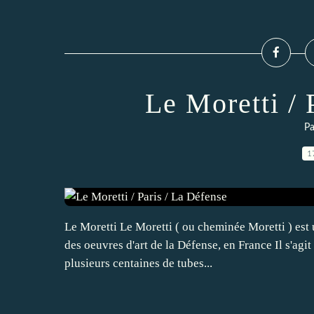
Le Moretti / 
Pa
1
Le Moretti Le Moretti ( ou cheminée Moretti ) est 
des oeuvres d'art de la Défense, en France Il s'agi
plusieurs centaines de tubes...