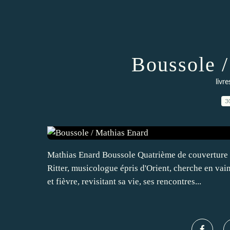
Boussole 
livre
3
Mathias Enard Boussole Quatrième de couverture L
Ritter, musicologue épris d'Orient, cherche en vai
et fièvre, revisitant sa vie, ses rencontres...