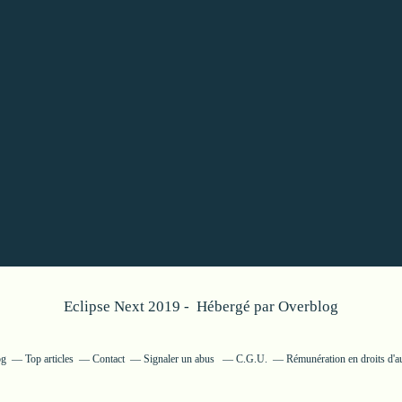
Eclipse Next 2019 - Hébergé par
Overblog
og
Top articles
Contact
Signaler un abus
C.G.U.
Rémunération en droits d'a