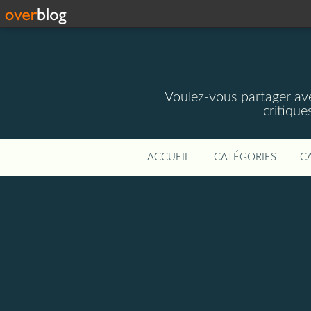
Voulez-vous partager av
critique
ACCUEIL
CATÉGORIES
C