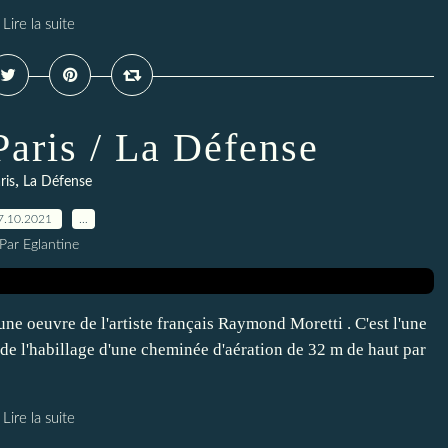
Lire la suite
Paris / La Défense
,
ris
La Défense
7.10.2021
…
Par Eglantine
une oeuvre de l'artiste français Raymond Moretti . C'est l'une
t de l'habillage d'une cheminée d'aération de 32 m de haut par
Lire la suite