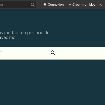
Connexion
+
Créer mon blog
s mettant en position de
 avec moi
T