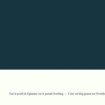
Voir le profil de
Eglantine
sur le portail Overblog
Créer un blog gratuit sur Overbl