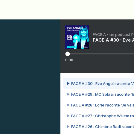
FACE A - un podcast 
FACE A #30 : Eve A
0:00
FACE A #30 : Eve Angeli raconte "A
FACE A #29 : MC Solaar raconte "
FACE A #28 : Lorie raconte "Je vais
FACE A #27 : Christophe Willem ra
FACE A #26 : Chimène Badi racont