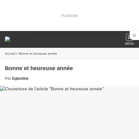
Publicité
MENU
Accueil
» Bonne et heureuse année
Bonne et heureuse année
Par
Eglantine