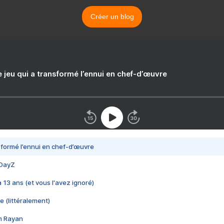
Créer un blog
e jeu qui a transformé l’ennui en chef-d’œuvre
nsformé l’ennui en chef-d’œuvre
 DayZ
 a 13 ans (et vous l'avez ignoré)
e (littéralement)
im Rayan