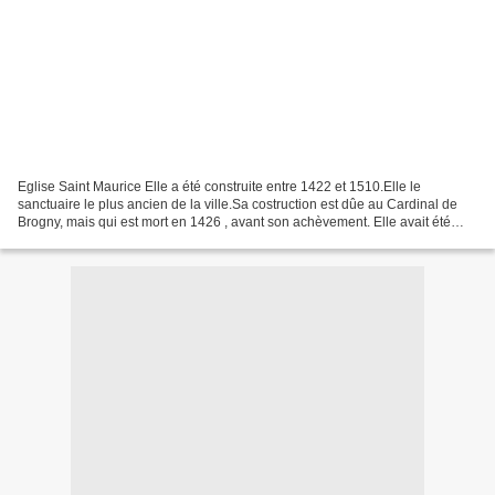
Eglise Saint Maurice Elle a été construite entre 1422 et 1510.Elle le
sanctuaire le plus ancien de la ville.Sa costruction est dûe au Cardinal de
Brogny, mais qui est mort en 1426 , avant son achèvement. Elle avait été
bâtie pour servir de chapelle à...