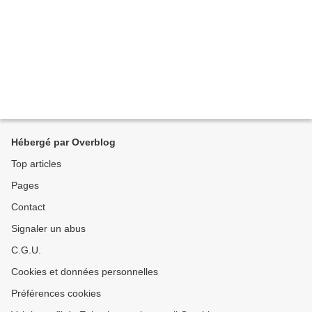
Hébergé par Overblog
Top articles
Pages
Contact
Signaler un abus
C.G.U.
Cookies et données personnelles
Préférences cookies