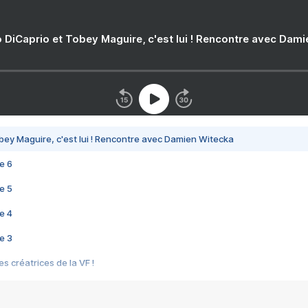
 DiCaprio et Tobey Maguire, c'est lui ! Rencontre avec Dam
bey Maguire, c'est lui ! Rencontre avec Damien Witecka
e 6
e 5
e 4
e 3
s créatrices de la VF !
e 2