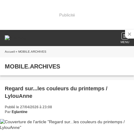
Publicité
MENU
Accueil
» MOBILE.ARCHIVES
MOBILE.ARCHIVES
Regard sur...les couleurs du printemps /
LylouAnne
Publié le 27/04/2026 à 23:08
Par
Eglantine