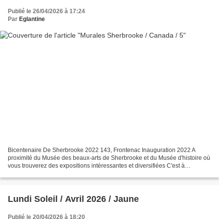
Publié le 26/04/2026 à 17:24
Par
Eglantine
Bicentenaire De Sherbrooke 2022 143, Frontenac Inauguration 2022 A
proximité du Musée des beaux-arts de Sherbrooke et du Musée d'histoire où
vous trouverez des expositions intéressantes et diversifiées C'est à
l'occasion du 200 ème anniversaire de la...
Lundi Soleil / Avril 2026 / Jaune
Publié le 20/04/2026 à 18:20