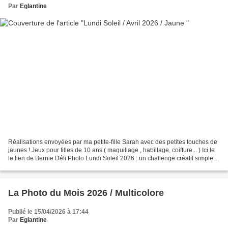
Par
Eglantine
Réalisations envoyées par ma petite-fille Sarah avec des petites touches de
jaunes ! Jeux pour filles de 10 ans ( maquillage , habillage, coiffure... ) Ici le
le lien de Bernie Défi Photo Lundi Soleil 2026 : un challenge créatif simple et
coloré. 12...
La Photo du Mois 2026 / Multicolore
Publié le 15/04/2026 à 17:44
Par
Eglantine