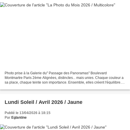
Photo prise à la Galerie du" Passage des Panoramas" Boulevard
Montmartre Paris 2ème Alignées, distinctes... mais unies. Chaque couleur a
sa place, chaque teinte son importance. Ensemble, elles créent l'équilibre. Il
y a bien longtemps, dans une blogosphère...
Lundi Soleil / Avril 2026 / Jaune
Publié le 13/04/2026 à 18:15
Par
Eglantine