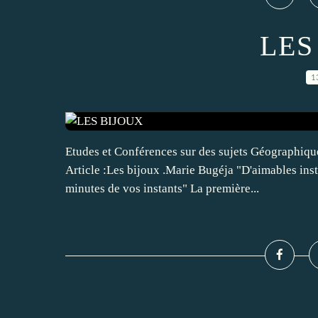
LES
1
Etudes et Conférences sur des sujets Géographique
Article :Les bijoux .Marie Bugéja "D'aimables inst
minutes de vos instants" La première...