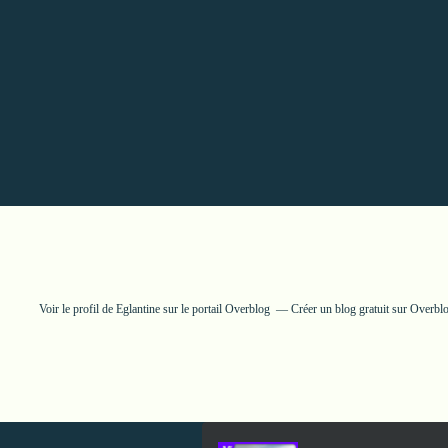
Voir le profil de
Eglantine
sur le portail Overblog
Créer un blog gratuit sur Overbl