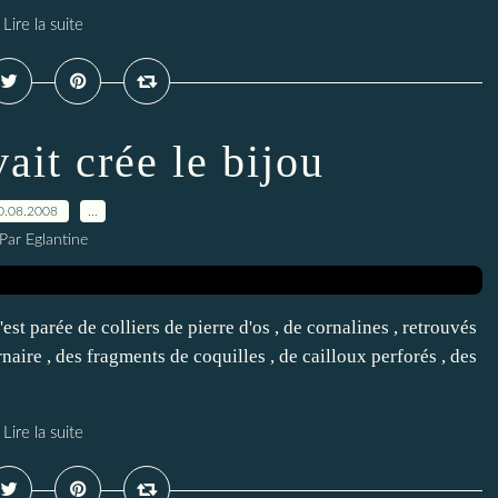
Lire la suite
vait crée le bijou
0.08.2008
…
Par Eglantine
st parée de colliers de pierre d'os , de cornalines , retrouvés
aire , des fragments de coquilles , de cailloux perforés , des
Lire la suite