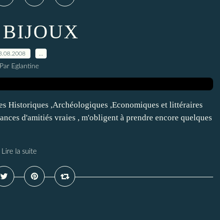
 BIJOUX
3.08.2008
…
Par Eglantine
s Historiques ,Archéologiques ,Economiques et littéraires
ances d'amitiés vraies , m'obligent à prendre encore quelques
Lire la suite