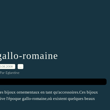
allo-romaine
0.08.2008
…
Par Eglantine
s bijoux ornementaux en tant qu'accessoires.Ces bijoux
rrive l'époque gallo-romaine,où existent quelques beaux