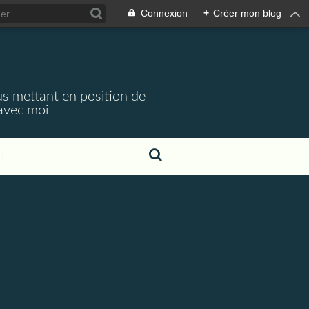
Connexion
+
Créer mon blog
s mettant en position de
 avec moi
T