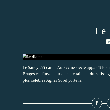
Le 
3
Le Sancy :55 carats Au xvème siècle apparaît le d
Bruges est l'inventeur de cette taille et du poliss
plus celèbres Agnès Sorel,porte la...