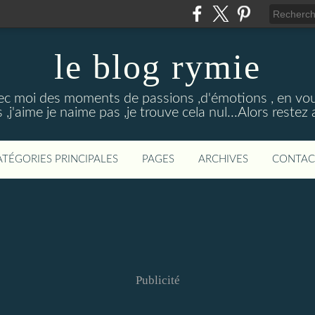
le blog rymie
ec moi des moments de passions ,d'émotions , en vou
s ,j'aime je naime pas ,je trouve cela nul...Alors restez
ATÉGORIES PRINCIPALES
PAGES
ARCHIVES
CONTAC
Publicité