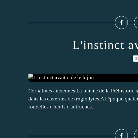
L'instinct a
3
Cornalines anciennes La femme de la Préhistoire s'e
dans les cavernes de troglodytes.A l'époque quatern
rondelles d'oeufs d'autruches...