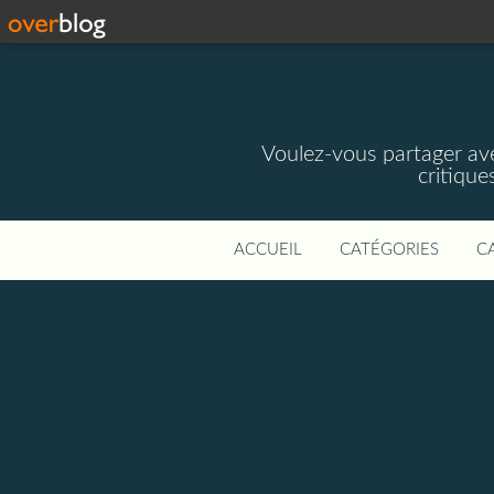
Voulez-vous partager av
critique
ACCUEIL
CATÉGORIES
C