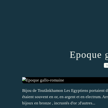
Epoque g
3
Bijou de Toutânkhamon Les Egyptiens portaient de
étaient souvent en or, en argent et en electrum. A
bijoux en bronze , incrustés d'or ;d'autres...