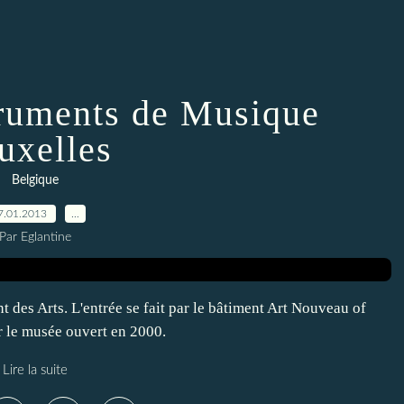
ruments de Musique
uxelles
Belgique
7.01.2013
…
Par Eglantine
 des Arts. L'entrée se fait par le bâtiment Art Nouveau of
r le musée ouvert en 2000.
Lire la suite