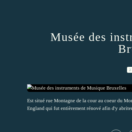
Musée des inst
Br
2
Est situé rue Montagne de la cour au coeur du Mont
England qui fut entièrement rénové afin d'y abrite