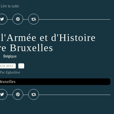
Lire la suite
l'Armée et d'Histoire
re Bruxelles
Belgique
4.01.2013
…
Par Eglantine