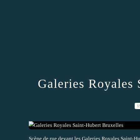
Galeries Royales 
1
Scène de rue devant les Galeries Royales Saint-Hu