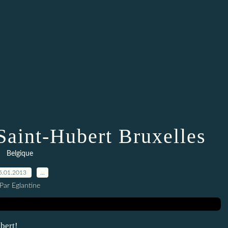
Saint-Hubert Bruxelles
Belgique
5.01.2013
…
Par Eglantine
bert!