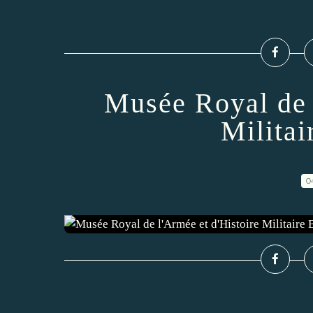
Musée Royal de 
Militai
0