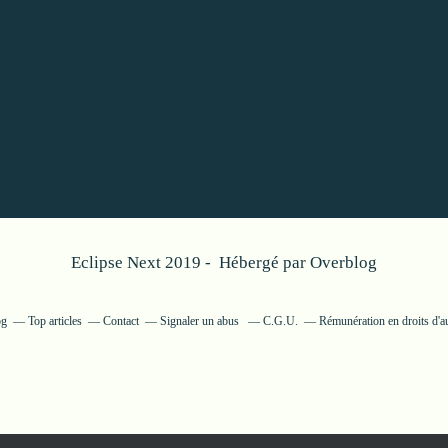
Eclipse Next 2019 - Hébergé par
Overblog
og
Top articles
Contact
Signaler un abus
C.G.U.
Rémunération en droits d'a