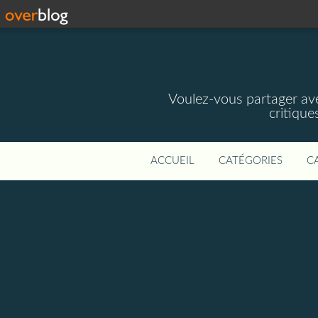
Voulez-vous partager av
critique
ACCUEIL
CATÉGORIES
C