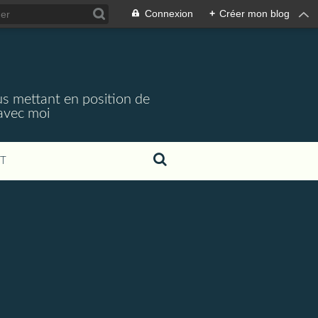
Connexion
+
Créer mon blog
s mettant en position de
 avec moi
T