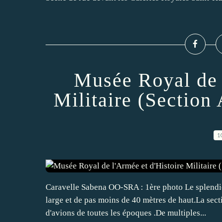
Musée Royal de 
Militaire (Section
1
Caravelle Sabena OO-SRA : 1ère photo Le splendie
large et de pas moins de 40 mètres de haut.La sec
d'avions de toutes les époques .De multiples...