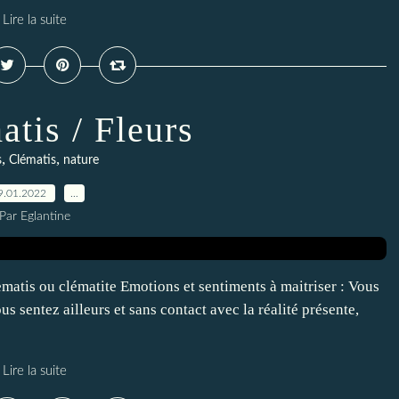
Lire la suite
atis / Fleurs
,
,
s
Clématis
nature
9.01.2022
…
Par Eglantine
matis ou clématite Emotions et sentiments à maitriser : Vous
 sentez ailleurs et sans contact avec la réalité présente,
Lire la suite