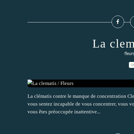
La clem
fleur
0
La clématis contre le manque de concentration Cle
vous sentez incapable de vous concentrer, vous vous
vous êtes préoccupée inattentive...