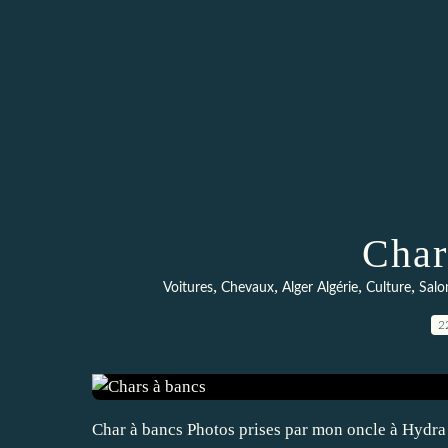
Char
,
,
,
,
Voitures
Chevaux
Alger Algérie
Culture
Salo
2
Char à bancs Photos prises par mon oncle à Hydra 