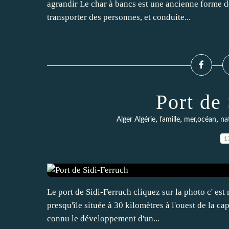
agrandir Le char à bancs est une ancienne forme d
transporter des personnes, et conduite...
Port de
,
,
,
Alger Algérie
famille
mer,océan
na
1
Le port de Sidi-Ferruch cliquez sur la photo c' es
presqu'île située à 30 kilomètres à l'ouest de la ca
connu le développement d'un...