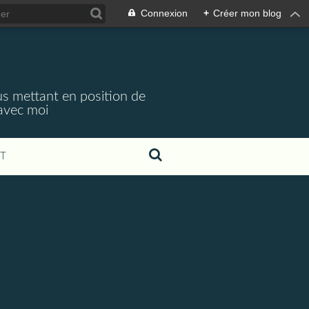
Connexion
+
Créer mon blog
s mettant en position de
 avec moi
T