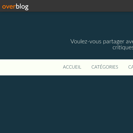
Voulez-vous partager av
critique
ACCUEIL
CATÉGORIES
C