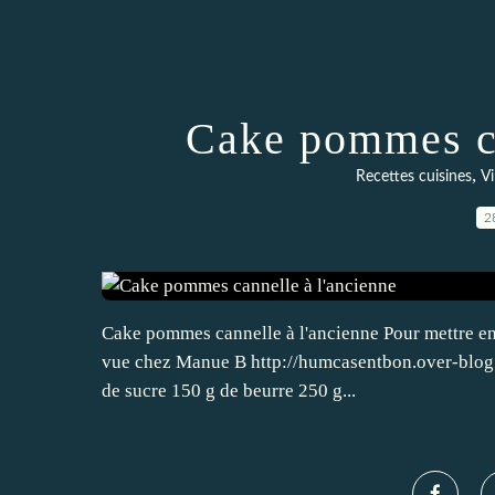
Cake pommes ca
,
Recettes cuisines
V
2
Cake pommes cannelle à l'ancienne Pour mettre en v
vue chez Manue B http://humcasentbon.over-blog.
de sucre 150 g de beurre 250 g...