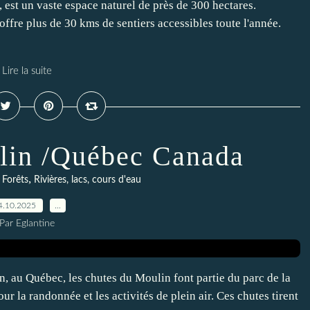
 est un vaste espace naturel de près de 300 hectares.
 offre plus de 30 kms de sentiers accessibles toute l'année.
Lire la suite
lin /Québec Canada
,
,
Forêts
Rivières, lacs, cours d'eau
4.10.2025
…
Par Eglantine
, au Québec, les chutes du Moulin font partie du parc de la
r la randonnée et les activités de plein air. Ces chutes tirent