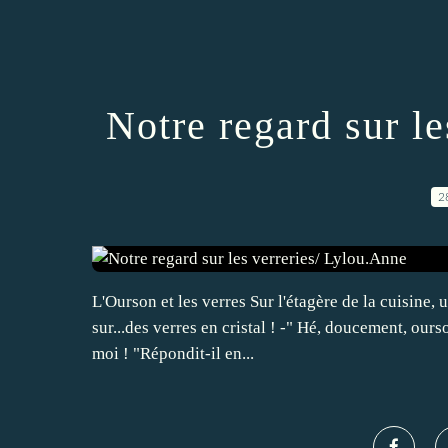
Notre regard sur l
2
L'Ourson et les verres Sur l'étagère de la cuisine, 
sur...des verres en cristal ! -" Hé, doucement, ours
moi ! "Répondit-il en...