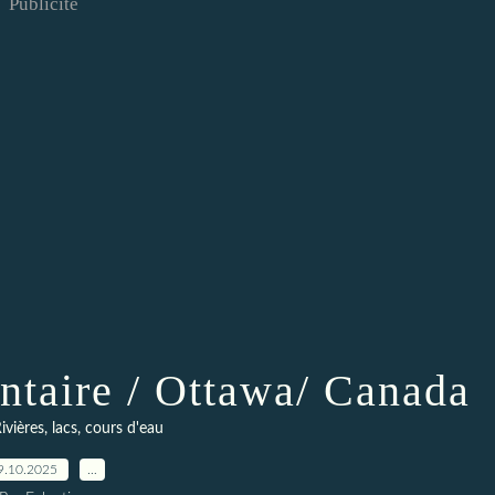
Publicité
ntaire / Ottawa/ Canada
ivières, lacs, cours d'eau
9.10.2025
…