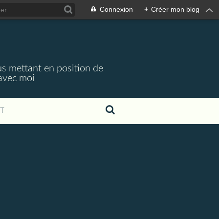
Connexion
+
Créer mon blog
s mettant en position de
 avec moi
T