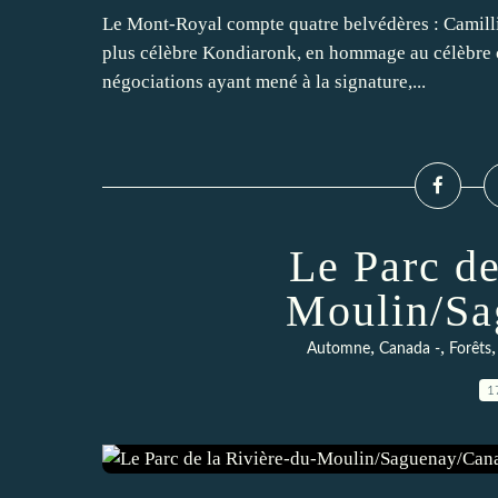
Le Mont-Royal compte quatre belvédères : Camilli
plus célèbre Kondiaronk, en hommage au célèbre c
négociations ayant mené à la signature,...
Le Parc de
Moulin/Sa
,
,
Automne
Canada -
Forêts
1