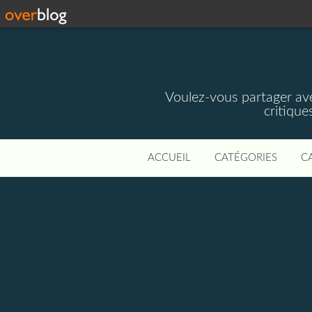
Voulez-vous partager av
critique
ACCUEIL
CATÉGORIES
C