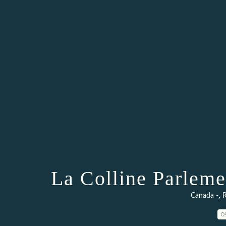
La Colline Parleme
,
Canada -
R
0