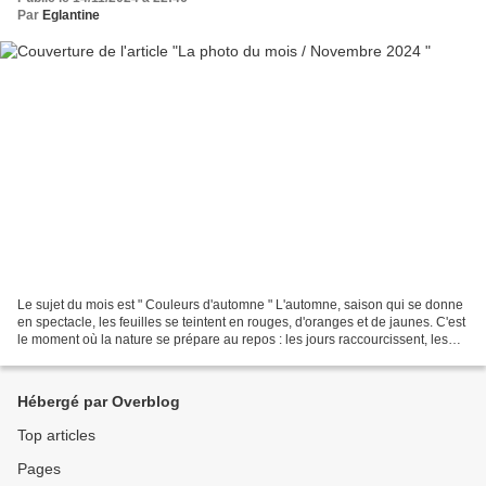
Par
Eglantine
Le sujet du mois est " Couleurs d'automne " L'automne, saison qui se donne
en spectacle, les feuilles se teintent en rouges, d'oranges et de jaunes. C'est
le moment où la nature se prépare au repos : les jours raccourcissent, les
feuilles tombent et l'air...
Hébergé par Overblog
Top articles
Pages