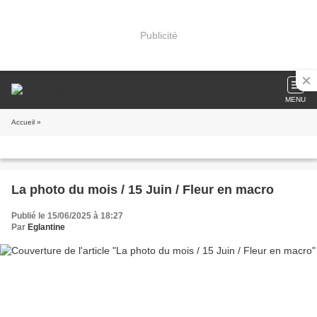
Publicité
MENU
Accueil
»
La photo du mois / 15 Juin / Fleur en macro
Publié le 15/06/2025 à 18:27
Par
Eglantine