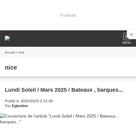
Publicité
MENU
Accueil
» nice
nice
Lundi Soleil / Mars 2025 / Bateaux , barques...
Publié le 30/03/2025 à 23:49
Par
Eglantine