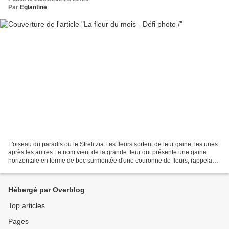
Par
Eglantine
L'oiseau du paradis ou le Strelitzia Les fleurs sortent de leur gaine, les unes
après les autres Le nom vient de la grande fleur qui présente une gaine
horizontale en forme de bec surmontée d'une couronne de fleurs, rappelant
le bec et la tête d'un oiseau...
Hébergé par Overblog
Top articles
Pages