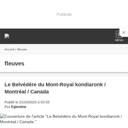
Publicité
MENU
Accueil
» fleuves
fleuves
Le Belvédère du Mont-Royal kondiaronk /
Montréal / Canada
Publié le 21/10/2025 à 03:55
Par
Eglantine