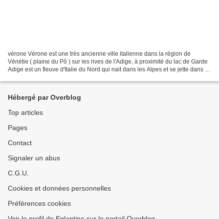
vérone Vérone est une très ancienne ville italienne dans la région de
Vénétie ( plaine du Pô ) sur les rives de l'Adige, à proximité du lac de Garde
Adige est un fleuve d'Italie du Nord qui nait dans les Alpes et se jette dans la
mer Adriatique. Il est...
Hébergé par Overblog
Top articles
Pages
Contact
Signaler un abus
C.G.U.
Cookies et données personnelles
Préférences cookies
Voir le profil de Eglantine sur le portail Overblog