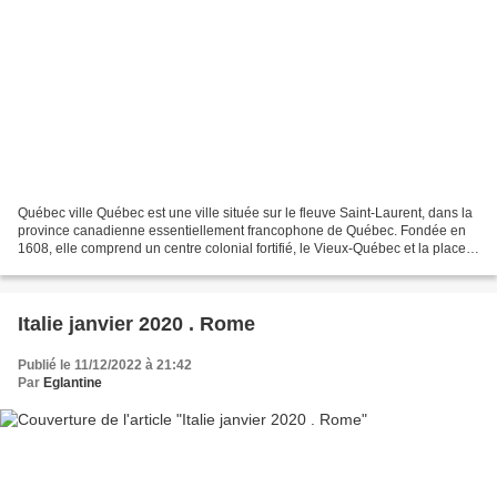
Québec ville Québec est une ville située sur le fleuve Saint-Laurent, dans la
province canadienne essentiellement francophone de Québec. Fondée en
1608, elle comprend un centre colonial fortifié, le Vieux-Québec et la place
Royale, avec des bâtiments...
Italie janvier 2020 . Rome
Publié le 11/12/2022 à 21:42
Par
Eglantine