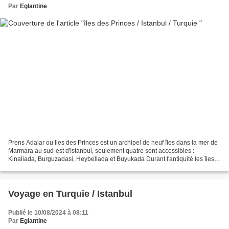
Par
Eglantine
Prens Adalar ou Iles des Princes est un archipel de neuf îles dans la mer de
Marmara au sud-est d'Istanbul, seulement quatre sont accessibles :
Kinaliada, Burguzadasi, Heybeliada et Buyukada Durant l'antiquité les îles
étaient peuplées de pêcheurs de...
Voyage en Turquie / Istanbul
Publié le 10/08/2024 à 08:11
Par
Eglantine