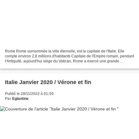
Rome Rome surnommée la ville éternelle, est la capitale de l'Italie. Elle
compte environ 2,8 millions d'habitants Capitale de l'Empire romain, pendant
l'Antiquité, aujourd'hui siège du Vatican, Rome a exercé une grande
influence dans l'histoire du monde....
Italie Janvier 2020 / Vérone et fin
Publié le 28/11/2022 à 01:50
Par
Eglantine