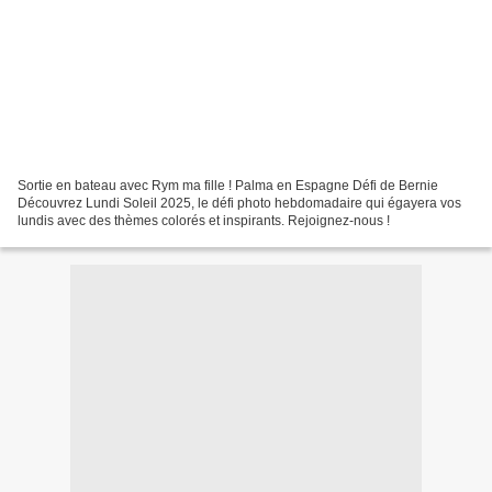
Sortie en bateau avec Rym ma fille ! Palma en Espagne Défi de Bernie
Découvrez Lundi Soleil 2025, le défi photo hebdomadaire qui égayera vos
lundis avec des thèmes colorés et inspirants. Rejoignez-nous !