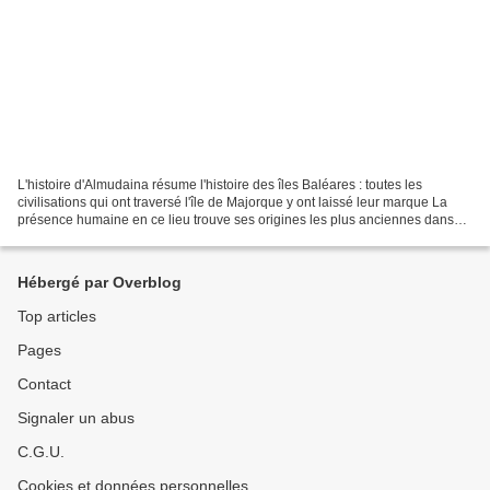
L'histoire d'Almudaina résume l'histoire des îles Baléares : toutes les
civilisations qui ont traversé l'île de Majorque y ont laissé leur marque La
présence humaine en ce lieu trouve ses origines les plus anciennes dans
des établissements mégalithiques....
Hébergé par Overblog
Top articles
Pages
Contact
Signaler un abus
C.G.U.
Cookies et données personnelles