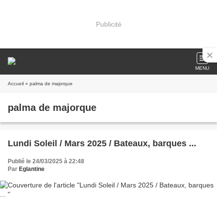
Publicité
MENU
Accueil
» palma de majorque
palma de majorque
Lundi Soleil / Mars 2025 / Bateaux, barques ...
Publié le 24/03/2025 à 22:48
Par
Eglantine