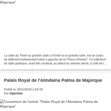
La salle du Tinell ou grande salle LeTinell ou la grande salle, est un corps
de bâtiment indépendant situé à gauche de la" Place d'Armes". Ce bâtiment,
de style gothique, avait été construit, au début du xivème siècle, à côté de la
façade Est du "Palais...
Palais Royal de l'Almdaina Palma de Majorque
Publié le 18/11/2018 à 00:29
Par
Eglantine