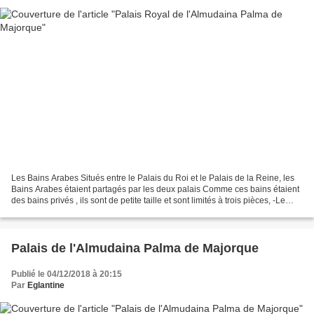
Les Bains Arabes Situés entre le Palais du Roi et le Palais de la Reine, les
Bains Arabes étaient partagés par les deux palais Comme ces bains étaient
des bains privés , ils sont de petite taille et sont limités à trois pièces, -Le
frigidarium, ou bain...
Palais de l'Almudaina Palma de Majorque
Publié le 04/12/2018 à 20:15
Par
Eglantine