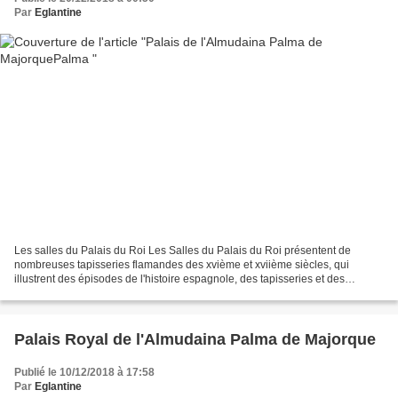
Par
Eglantine
Les salles du Palais du Roi Les Salles du Palais du Roi présentent de
nombreuses tapisseries flamandes des xvième et xviième siècles, qui
illustrent des épisodes de l'histoire espagnole, des tapisseries et des
bannières espagnoles du xviième et xviiième...
Palais Royal de l'Almudaina Palma de Majorque
Publié le 10/12/2018 à 17:58
Par
Eglantine