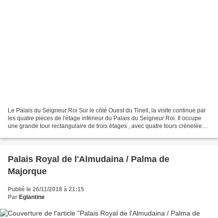
Le Palais du Seigneur Roi Sur le côté Ouest du Tinell, la visite continue par
les quatre pièces de l'étage inférieur du Palais du Seigneur Roi. Il occupe
une grande tour rectangulaire de trois étages , avec quatre tours crénelées
aux angles Le Palais...
Palais Royal de l'Almudaina / Palma de
Majorque
Publié le 26/11/2018 à 21:15
Par
Eglantine