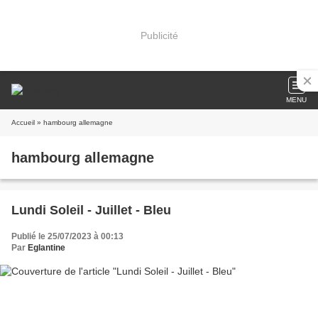
Publicité
MENU
Accueil
» hambourg allemagne
hambourg allemagne
Lundi Soleil - Juillet - Bleu
Publié le 25/07/2023 à 00:13
Par
Eglantine