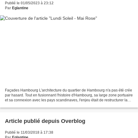
Publié le 01/05/2023 à 23:12
Par
Eglantine
Façades Hambourg L'architecture du quartier de Hambourg n'a pas été crée
par hasard. Tout en fusionnant l'histoire d'Hambourg, sa large zone portuaire
et sa connexion avec les pays scandinaves, l'enjeu était de restructurer la
vision de la ville en prenant...
Article publié depuis Overblog
Publié le 11/03/2018 à 17:38
Par
Eglantine