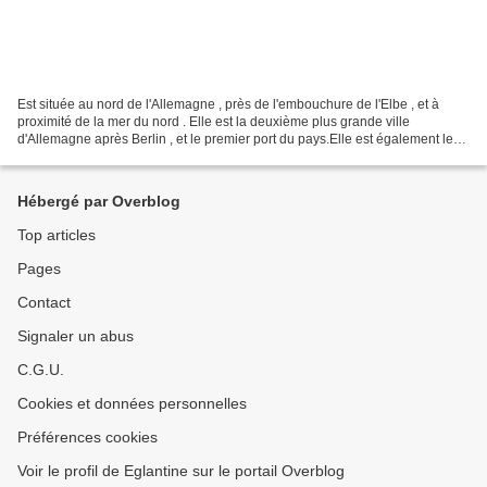
Est située au nord de l'Allemagne , près de l'embouchure de l'Elbe , et à
proximité de la mer du nord . Elle est la deuxième plus grande ville
d'Allemagne après Berlin , et le premier port du pays.Elle est également le
deuxième port d'Europe en termes...
Hébergé par Overblog
Top articles
Pages
Contact
Signaler un abus
C.G.U.
Cookies et données personnelles
Préférences cookies
Voir le profil de Eglantine sur le portail Overblog