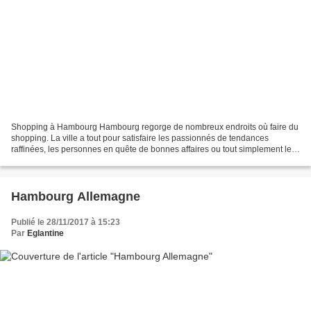
Shopping à Hambourg Hambourg regorge de nombreux endroits où faire du
shopping. La ville a tout pour satisfaire les passionnés de tendances
raffinées, les personnes en quête de bonnes affaires ou tout simplement les
adeptes du shopping . Les arcades d'Alster...
Hambourg Allemagne
Publié le 28/11/2017 à 15:23
Par
Eglantine