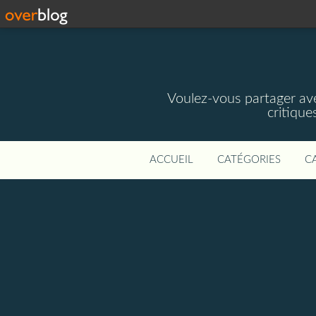
Voulez-vous partager av
critique
ACCUEIL
CATÉGORIES
C