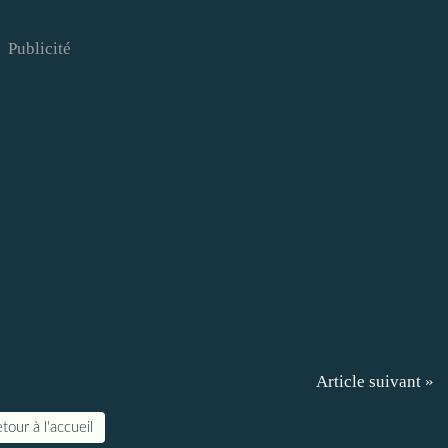
Publicité
Article suivant »
tour à l'accueil