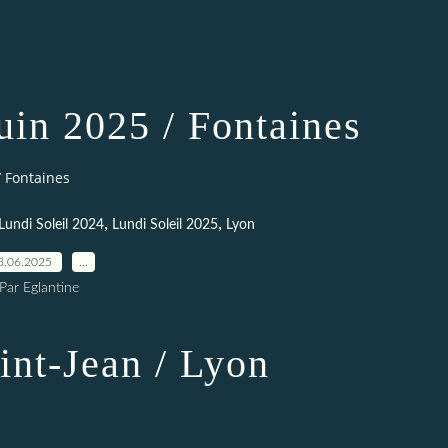
Juin 2025 / Fontaines
/ Fontaines
,
,
Lundi Soleil 2024
Lundi Soleil 2025
Lyon
3.06.2025
…
Par Eglantine
-Jean / Lyon