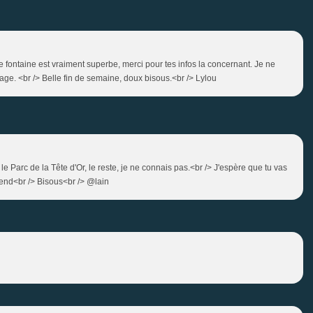
 fontaine est vraiment superbe, merci pour tes infos la concernant. Je ne
ge. <br /> Belle fin de semaine, doux bisous.<br /> Lylou
 Parc de la Tête d'Or, le reste, je ne connais pas.<br /> J'espère que tu vas
end<br /> Bisous<br /> @lain