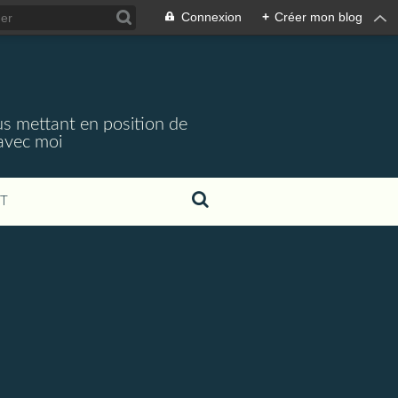
Connexion
+
Créer mon blog
s mettant en position de
 avec moi
T