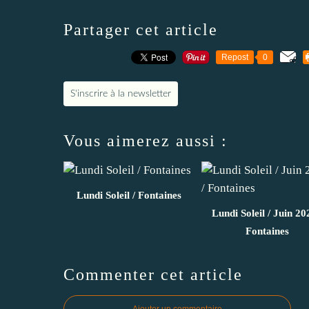
Partager cet article
Repost
0
S'inscrire à la newsletter
Vous aimerez aussi :
Lundi Soleil / Fontaines
Lundi Soleil / Juin 20
Fontaines
Commenter cet article